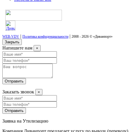
|
|
WEB-VDV
Политика конфиденциальности
2008 - 2026 © «Диванпорт»
Закрыть
Напишите нам
×
Отправить
Заказать звонок
×
Отправить
Заявка на Утилизацию
Компания Диванпорт предлагает услугу по вывозу (перевозу)