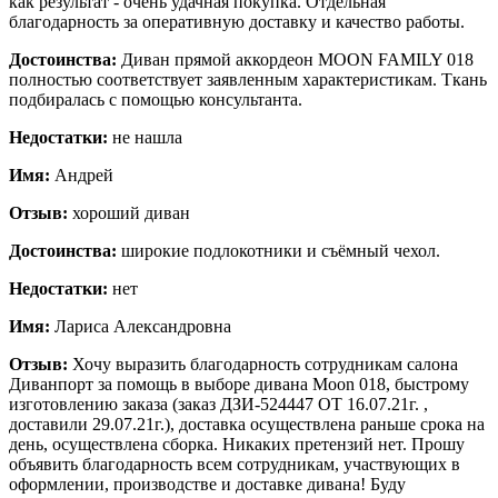
как результат - очень удачная покупка. Отдельная
благодарность за оперативную доставку и качество работы.
Достоинства:
Диван прямой аккордеон MOON FAMILY 018
полностью соответствует заявленным характеристикам. Ткань
подбиралась с помощью консультанта.
Недостатки:
не нашла
Имя:
Андрей
Отзыв:
хороший диван
Достоинства:
широкие подлокотники и съёмный чехол.
Недостатки:
нет
Имя:
Лариса Александровна
Отзыв:
Хочу выразить благодарность сотрудникам салона
Диванпорт за помощь в выборе дивана Moon 018, быстрому
изготовлению заказа (заказ ДЗИ-524447 ОТ 16.07.21г. ,
доставили 29.07.21г.), доставка осуществлена раньше срока на
день, осуществлена сборка. Никаких претензий нет. Прошу
объявить благодарность всем сотрудникам, участвующих в
оформлении, производстве и доставке дивана! Буду