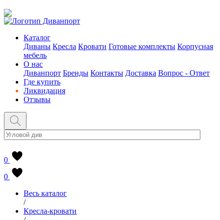
Каталог
Диваны
Кресла
Кровати
Готовые комплекты
Корпусная
мебель
О нас
Диванпорт
Бренды
Контакты
Доставка
Вопрос - Ответ
Где купить
Ликвидация
Отзывы
0
0
Весь каталог
/
Кресла-кровати
/