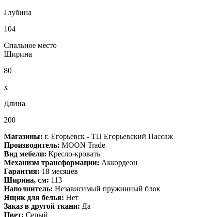
Глубина
104
Спальное место
Ширина
80
x
Длина
200
Магазины:
г. Егорьевск - ТЦ Егорьевский Пассаж
Производитель:
MOON Trade
Вид мебели:
Кресло-кровать
Механизм трансформации:
Аккордеон
Гарантия:
18 месяцев
Ширина, см:
113
Наполнитель:
Независимый пружинный блок
Ящик для белья:
Нет
Заказ в другой ткани:
Да
Цвет:
Серый