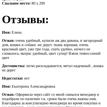
Спальное место:
80 х 200
Отзывы:
Имя:
Елена
Отзыв:
очень удобный, купили аж два дивана, в загородный
дом, кошки и собаки -не дерут, ткань хорошая, очень
красивый цвет, уже три года, спать удобно, ничего не
сломалось, матрас удобный, цвет супер! Взяли темно-синий
цвет
Достоинства:
легко раскладывается, метал надежный , кошка
не дерет
Недостатки:
нет
Имя:
Екатерина Александровна
Отзыв:
Оформила через сайт со мной связался менеджер и
подобрали по наличию т.к. сроки были очень важны нам.
Благодарна за консультацию менеджера во время покупки и