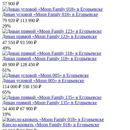
57 900 ₽
Диван угловой «Moon Family 018» в Егорьевске
79 920 ₽
113 990 ₽
29%
Диван прямой «Moon Family 123» в Егорьевске
47 550 ₽
93 590 ₽
49%
Диван прямой «Moon Family 118» в Егорьевске
49 900 ₽
128 450 ₽
61%
Диван угловой «Moon 005» в Егорьевске
114 000 ₽
330 150 ₽
65%
Диван прямой «Moon Family 135» в Егорьевске
54 400 ₽
67 900 ₽
19%
Кресло-кровать «Moon Family 018» в Егорьевске