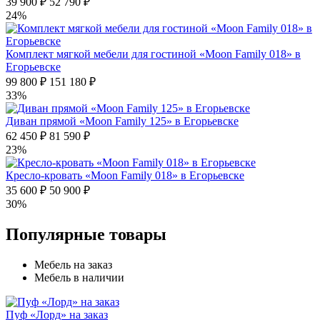
39 900 ₽
52 790 ₽
24%
Комплект мягкой мебели для гостиной «Moon Family 018» в
Егорьевске
99 800 ₽
151 180 ₽
33%
Диван прямой «Moon Family 125» в Егорьевске
62 450 ₽
81 590 ₽
23%
Кресло-кровать «Moon Family 018» в Егорьевске
35 600 ₽
50 900 ₽
30%
Популярные товары
Мебель на заказ
Мебель в наличии
Пуф «Лорд» на заказ