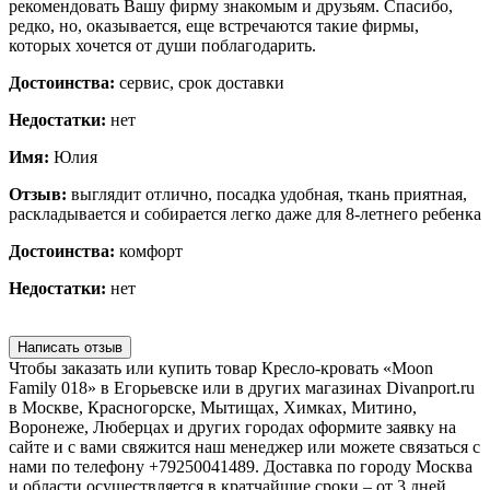
рекомендовать Вашу фирму знакомым и друзьям. Спасибо,
редко, но, оказывается, еще встречаются такие фирмы,
которых хочется от души поблагодарить.
Достоинства:
сервис, срок доставки
Недостатки:
нет
Имя:
Юлия
Отзыв:
выглядит отлично, посадка удобная, ткань приятная,
раскладывается и собирается легко даже для 8-летнего ребенка
Достоинства:
комфорт
Недостатки:
нет
Написать отзыв
Чтобы заказать или купить товар Кресло-кровать «Moon
Family 018» в Егорьевске или в других магазинах Divanport.ru
в Москве, Красногорске, Мытищах, Химках, Митино,
Воронеже, Люберцах и других городах оформите заявку на
сайте и с вами свяжится наш менеджер или можете связаться с
нами по телефону +79250041489. Доставка по городу Москва
и области осуществляется в кратчайшие сроки – от 3 дней.