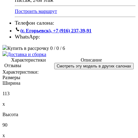
Пассаж, 2-ой этаж
Построить маршрут
Телефон салона:
(г. Егорьевск), +7 (916) 237-39-91
WhatsApp:
Купить в рассрочку 0 / 0 / 6
Доставка и сборка
Характеристики
Описание
Отзывы
Смотреть эту модель в других салонах
Характеристики:
Размеры
Ширина
113
x
Высота
90
x