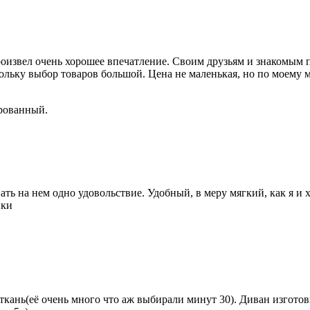
извел очень хорошее впечатление. Своим друзьям и знакомым 
ольку выбор товаров большой. Цена не маленькая, но по моему м
рованный.
ть на нем одно удовольствие. Удобный, в меру мягкий, как я и х
ики
ань(её очень много что аж выбирали минут 30). Диван изготовил