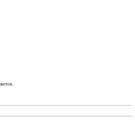
жется.