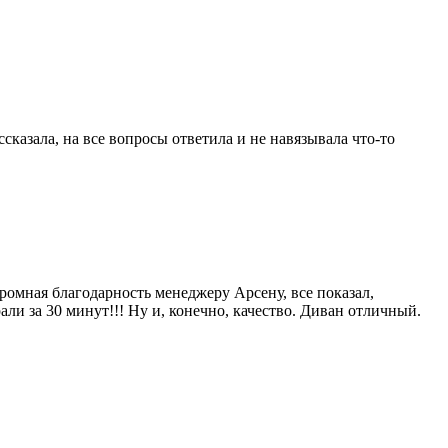
сказала, на все вопросы ответила и не навязывала что-то
омная благодарность менеджеру Арсену, все показал,
рали за 30 минут!!! Ну и, конечно, качество. Диван отличный.