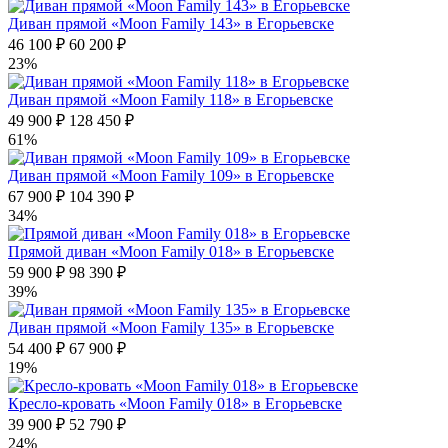
Диван прямой «Moon Family 143» в Егорьевске
46 100 ₽
60 200 ₽
23%
Диван прямой «Moon Family 118» в Егорьевске
49 900 ₽
128 450 ₽
61%
Диван прямой «Moon Family 109» в Егорьевске
67 900 ₽
104 390 ₽
34%
Прямой диван «Moon Family 018» в Егорьевске
59 900 ₽
98 390 ₽
39%
Диван прямой «Moon Family 135» в Егорьевске
54 400 ₽
67 900 ₽
19%
Кресло-кровать «Moon Family 018» в Егорьевске
39 900 ₽
52 790 ₽
24%