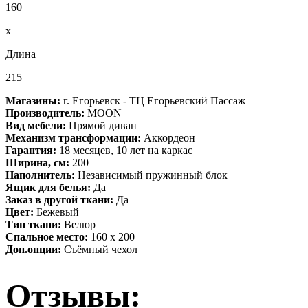
160
x
Длина
215
Магазины:
г. Егорьевск - ТЦ Егорьевский Пассаж
Производитель:
MOON
Вид мебели:
Прямой диван
Механизм трансформации:
Аккордеон
Гарантия:
18 месяцев, 10 лет на каркас
Ширина, см:
200
Наполнитель:
Независимый пружинный блок
Ящик для белья:
Да
Заказ в другой ткани:
Да
Цвет:
Бежевый
Тип ткани:
Велюр
Спальное место:
160 х 200
Доп.опции:
Съёмный чехол
Отзывы: