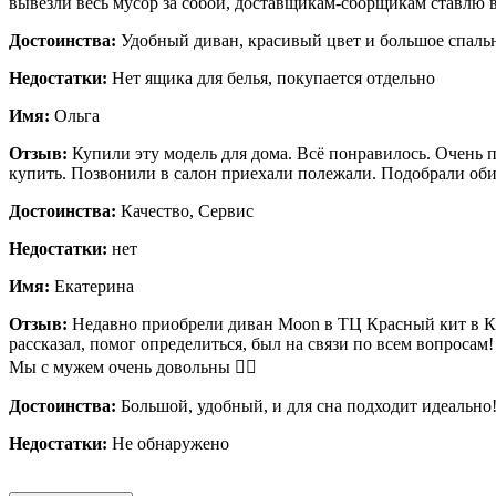
вывезли весь мусор за собой, доставщикам-сборщикам ставлю в
Достоинства:
Удобный диван, красивый цвет и большое спаль
Недостатки:
Нет ящика для белья, покупается отдельно
Имя:
Ольга
Отзыв:
Купили эту модель для дома. Всё понравилось. Очень п
купить. Позвонили в салон приехали полежали. Подобрали оби
Достоинства:
Качество, Сервис
Недостатки:
нет
Имя:
Екатерина
Отзыв:
Недавно приобрели диван Moon в ТЦ Красный кит в Кра
рассказал, помог определиться, был на связи по всем вопросам!
Мы с мужем очень довольны 👍🏼
Достоинства:
Большой, удобный, и для сна подходит идеально
Недостатки:
Не обнаружено