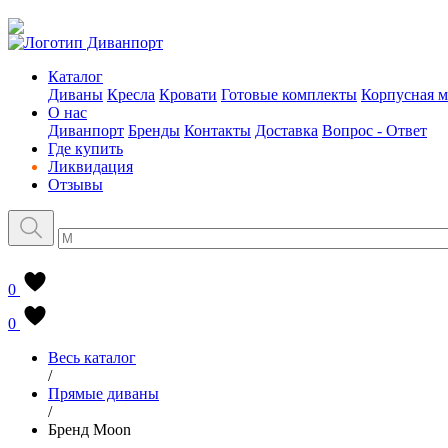
Каталог
Диваны
Кресла
Кровати
Готовые комплекты
Корпусная м
О нас
Диванпорт
Бренды
Контакты
Доставка
Вопрос - Ответ
Где купить
Ликвидация
Отзывы
0
0
Весь каталог
/
Прямые диваны
/
Бренд Moon