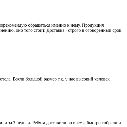
порекомендую обращаться именно к нему. Продукция
нению, оно того стоит. Доставка - строго в оговоренный срок,
отела. Взяли большой размер т.к. у нас высокий человек
и за 3 недели. Ребята доставили во время, быстро собрали и