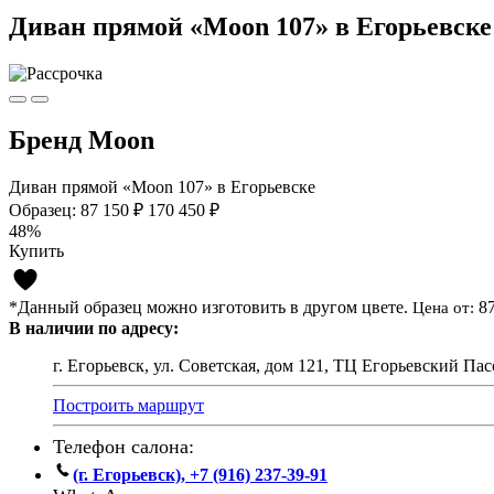
Диван прямой «Moon 107» в Егорьевске
Бренд Moon
Диван прямой «Moon 107» в Егорьевске
Образец:
87 150 ₽
170 450 ₽
48%
Купить
*Данный образец можно изготовить в другом цвете.
8
Цена от:
В наличии по адресу:
г. Егорьевск, ул. Советская, дом 121, ТЦ Егорьевский Пас
Построить маршрут
Телефон салона:
(г. Егорьевск), +7 (916) 237-39-91