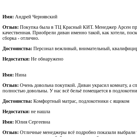
Имя:
Андрей Чернявский
Отзыв:
Покупка была в ТЦ Красный КИТ. Менеджер Арсен про
качественная. Приобрели диван именно такой, как хотели, поск
сборка - отлично.
Достоинства:
Персонал вежливый, внимательный, квалифици
Недостатки:
Не обнаружено
Имя:
Нина
Отзыв:
Очень довольна покупкой. Диван украсил комнату, а спа
полностью довольны. У нас всё бельё помещается в подлокотн
Достоинства:
Комфортный матрас, подлокотники с ящиком
Недостатки:
не нашла
Имя:
Юлия Сергеевна
Отзыв:
Отличные менеджеры всё подробно показали выбрали тк