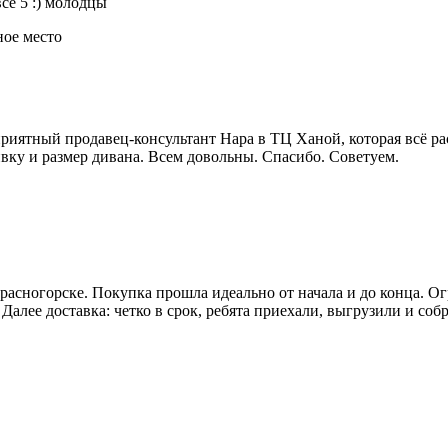
се 5 :) молодцы
ное место
риятный продавец-консультант Нара в ТЦ Ханой, которая всё рас
вку и размер дивана. Всем довольны. Спасибо. Советуем.
сногорске. Покупка прошла идеально от начала и до конца. Огр
 Далее доставка: четко в срок, ребята приехали, выгрузили и соб
!