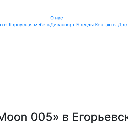
О нас
кты
Корпусная мебель
Диванпорт
Бренды
Контакты
Дос
Moon 005» в Егорьевс