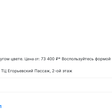
угом цвете.
73 400 ₽*
Воспользуйтесь формой "
Цена от:
1, ТЦ Егорьевский Пассаж, 2-ой этаж
1