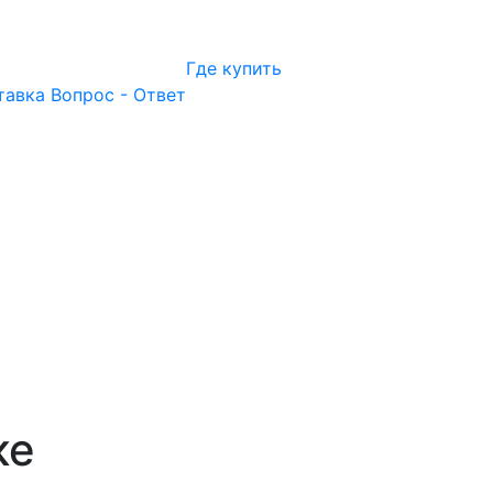
Где купить
тавка
Вопрос - Ответ
ке