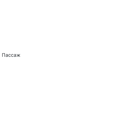
й Пассаж