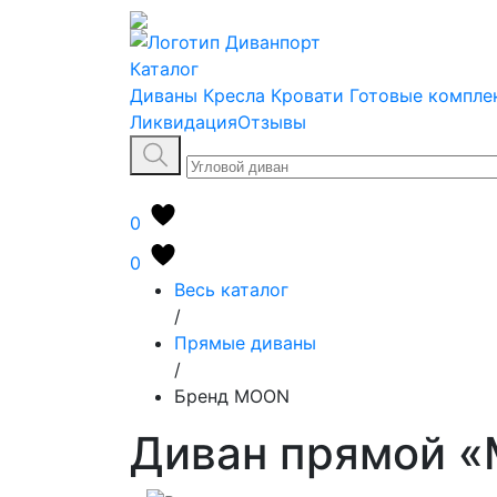
Каталог
Диваны
Кресла
Кровати
Готовые компле
Ликвидация
Отзывы
0
0
Весь каталог
/
Прямые диваны
/
Бренд MOON
Диван прямой «