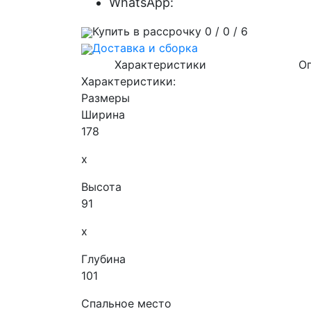
WhatsApp:
Купить в рассрочку 0 / 0 / 6
Доставка и сборка
Характеристики
О
Характеристики:
Размеры
Ширина
178
x
Высота
91
x
Глубина
101
Спальное место