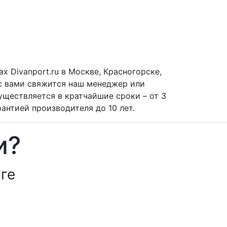
х Divanport.ru в Москве, Красногорске,
 с вами свяжится наш менеджер или
уществляется в кратчайшие сроки – от 3
рантией производителя до 10 лет.
и?
ге