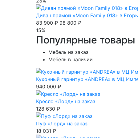
23%
Диван прямой «Moon Family 018» в Егор
83 900 ₽
98 800 ₽
15%
Популярные товары
Мебель на заказ
Мебель в наличии
Кухонный гарнитур «ANDREA» в МЦ Имп
940 000 ₽
Кресло «Лорд» на заказ
128 630 ₽
Пуф «Лорд» на заказ
18 031 ₽