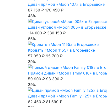
Диван прямой «Moon 107» в Егорьевске
87 150 ₽
170 450 ₽
48%
Диван угловой «Moon 005» в Егорьевске
114 000 ₽
330 150 ₽
65%
Кровать «Moon 1155» в Егорьевске
57 950 ₽
95 700 ₽
39%
Прямой диван «Moon Family 018» в Егор
59 900 ₽
98 390 ₽
39%
Диван прямой «Moon Family 125» в Егор
62 450 ₽
81 590 ₽