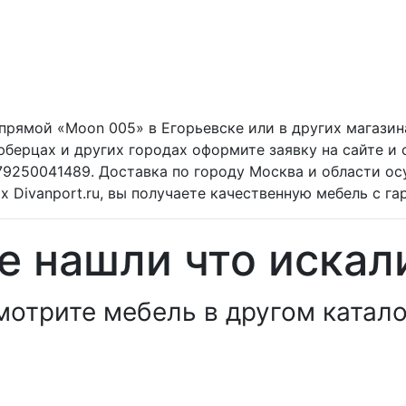
прямой «Moon 005» в Егорьевске или в других магазина
берцах и других городах оформите заявку на сайте и
79250041489. Доставка по городу Москва и области ос
х Divanport.ru, вы получаете качественную мебель с га
е нашли что искал
мотрите мебель в другом катало