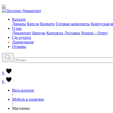
Каталог
Диваны
Кресла
Кровати
Готовые комплекты
Корпусная м
О нас
Диванпорт
Бренды
Контакты
Доставка
Вопрос - Ответ
Где купить
Ликвидация
Отзывы
0
0
Весь каталог
/
Мебель в наличии
/
Магазины