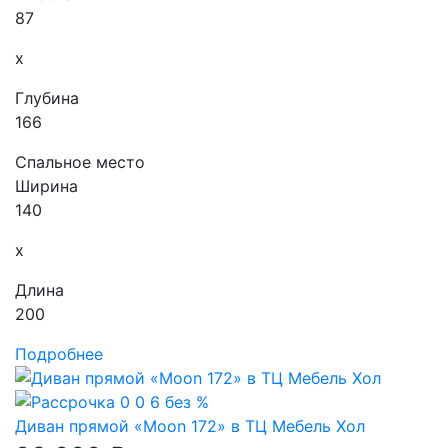
87
x
Глубина
166
Спальное место
Ширина
140
x
Длина
200
Подробнее
Диван прямой «Moon 172» в ТЦ Мебель Хол