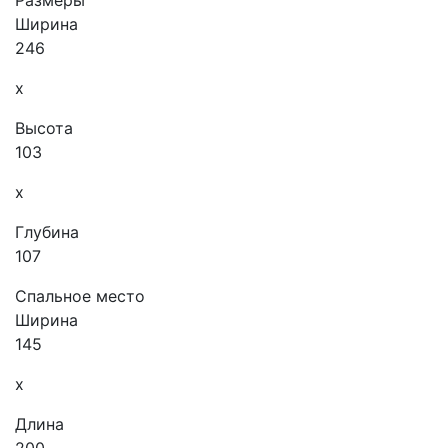
Ширина
246
x
Высота
103
x
Глубина
107
Спальное место
Ширина
145
x
Длина
200