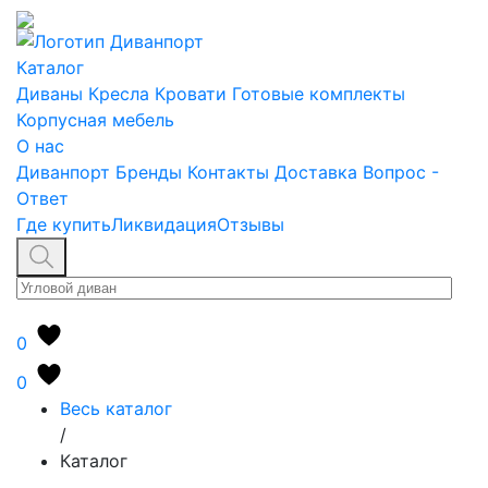
Каталог
Диваны
Кресла
Кровати
Готовые комплекты
Корпусная мебель
О нас
Диванпорт
Бренды
Контакты
Доставка
Вопрос -
Ответ
Где купить
Ликвидация
Отзывы
0
0
Весь каталог
/
Каталог