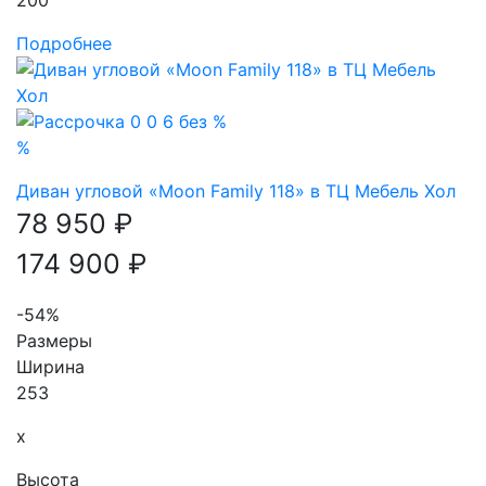
Подробнее
%
Диван угловой «Moon Family 118» в ТЦ Мебель Хол
78 950 ₽
174 900 ₽
-54%
Размеры
Ширина
253
x
Высота