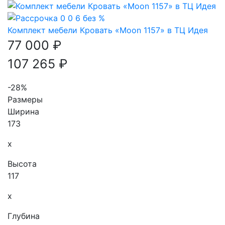
Комплект мебели Кровать «Moon 1157» в ТЦ Идея
77 000 ₽
107 265 ₽
-28%
Размеры
Ширина
173
x
Высота
117
x
Глубина