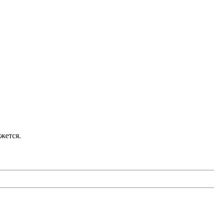
жется.