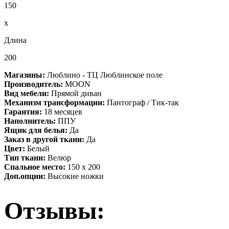
150
x
Длина
200
Магазины:
Люблино - ТЦ Люблинское поле
Производитель:
MOON
Вид мебели:
Прямой диван
Механизм трансформации:
Пантограф / Тик-так
Гарантия:
18 месяцев
Наполнитель:
ППУ
Ящик для белья:
Да
Заказ в другой ткани:
Да
Цвет:
Белый
Тип ткани:
Велюр
Спальное место:
150 х 200
Доп.опции:
Высокие ножки
Отзывы: