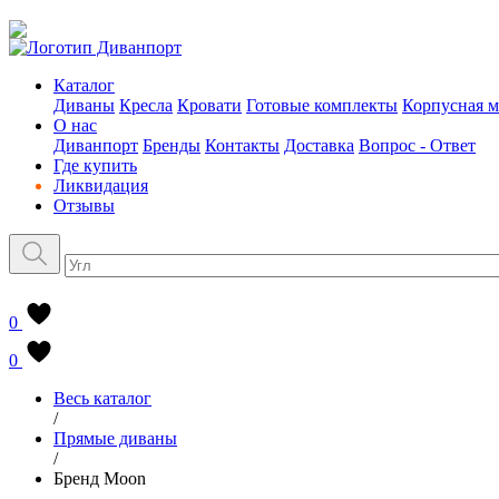
Каталог
Диваны
Кресла
Кровати
Готовые комплекты
Корпусная м
О нас
Диванпорт
Бренды
Контакты
Доставка
Вопрос - Ответ
Где купить
Ликвидация
Отзывы
0
0
Весь каталог
/
Прямые диваны
/
Бренд Moon