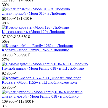
121 128 ₽
174 400 ₽
30%
Диван прямой «Moon 015» в Люблино
68 100 ₽
131 050 ₽
48%
Кресло-кровать «Moon 120» Люблино
37 600 ₽
85 650 ₽
56%
Кровать «Moon Family 1262» в Люблино
40 700 ₽
55 990 ₽
27%
Прямой диван «Moon Family 018» в ТЦ Люблино
92 300 ₽
Кровать «Moon 1155» в ТЦ Люблинское поле
55 300 ₽
Диван угловой «Moon Family 018» в Люблино
109 900 ₽
113 900 ₽
3%