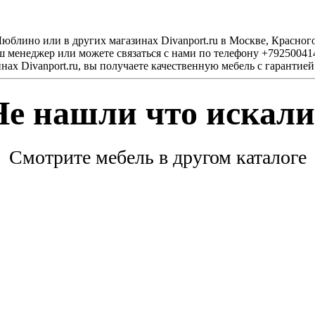
Люблино или в других магазинах Divanport.ru в Москве, Красн
аш менеджер или можете связаться с нами по телефону +79250041
нах Divanport.ru, вы получаете качественную мебель с гарантией
Не нашли что искали
Смотрите мебель в другом каталоге