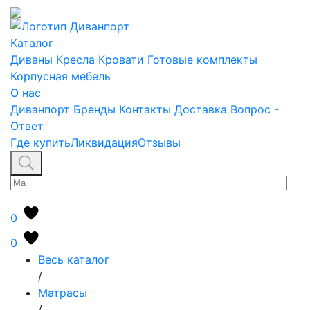
Каталог
Диваны
Кресла
Кровати
Готовые комплекты
Корпусная мебель
О нас
Диванпорт
Бренды
Контакты
Доставка
Вопрос -
Ответ
Где купить
Ликвидация
Отзывы
0
0
Весь каталог
/
Матрасы
/