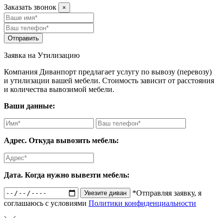
Заказать звонок
×
Отправить
Заявка на Утилизацию
Компания Диванпорт предлагает услугу по вывозу (перевозу)
и утилизации вашей мебели. Стоимость зависит от расстояния
и количества вывозимой мебели.
Ваши данные:
Адрес. Откуда вывозить мебель:
Дата. Когда нужно вывезти мебель:
*Отправляя заявку, я
Увезите диван
соглашаюсь с условиями
Политики конфиденциальности