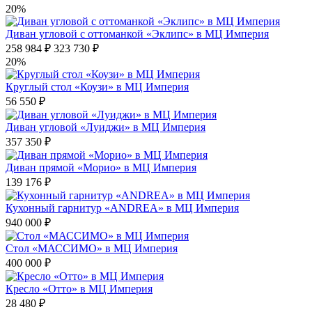
20%
Диван угловой с оттоманкой «Эклипс» в МЦ Империя
258 984 ₽
323 730 ₽
20%
Круглый стол «Коузи» в МЦ Империя
56 550 ₽
Диван угловой «Луиджи» в МЦ Империя
357 350 ₽
Диван прямой «Морио» в МЦ Империя
139 176 ₽
Кухонный гарнитур «ANDREA» в МЦ Империя
940 000 ₽
Стол «МАССИМО» в МЦ Империя
400 000 ₽
Кресло «Отто» в МЦ Империя
28 480 ₽