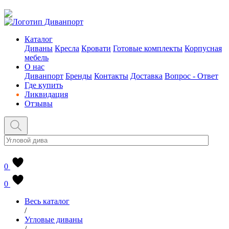
Каталог
Диваны
Кресла
Кровати
Готовые комплекты
Корпусная
мебель
О нас
Диванпорт
Бренды
Контакты
Доставка
Вопрос - Ответ
Где купить
Ликвидация
Отзывы
0
0
Весь каталог
/
Угловые диваны
/