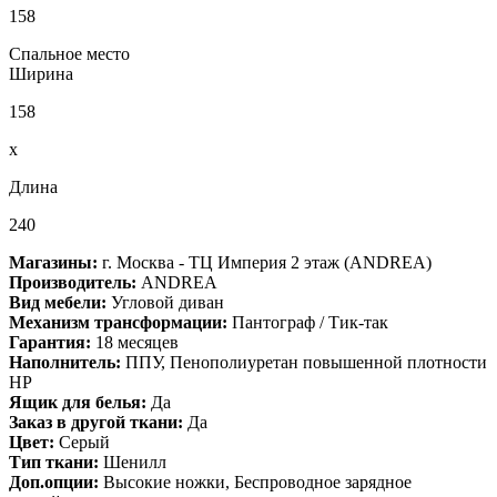
158
Спальное место
Ширина
158
x
Длина
240
Магазины:
г. Москва - ТЦ Империя 2 этаж (ANDREA)
Производитель:
ANDREA
Вид мебели:
Угловой диван
Механизм трансформации:
Пантограф / Тик-так
Гарантия:
18 месяцев
Наполнитель:
ППУ, Пенополиуретан повышенной плотности
НР
Ящик для белья:
Да
Заказ в другой ткани:
Да
Цвет:
Серый
Тип ткани:
Шенилл
Доп.опции:
Высокие ножки, Беспроводное зарядное