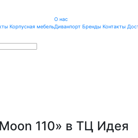
О нас
кты
Корпусная мебель
Диванпорт
Бренды
Контакты
Дос
Moon 110» в ТЦ Идея