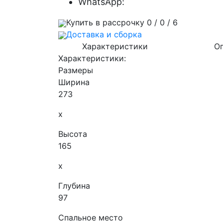
WhatsApp:
Купить в рассрочку 0 / 0 / 6
Доставка и сборка
Характеристики
О
Характеристики:
Размеры
Ширина
273
x
Высота
165
x
Глубина
97
Спальное место