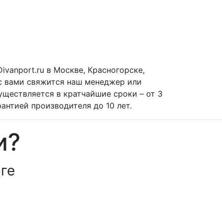
ivanport.ru в Москве, Красногорске,
 с вами свяжится наш менеджер или
уществляется в кратчайшие сроки – от 3
рантией производителя до 10 лет.
и?
ге