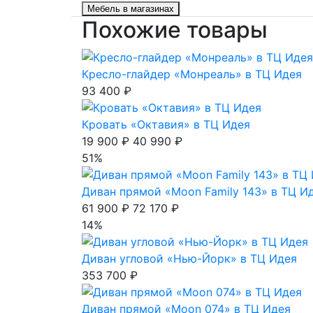
Мебель в магазинах
Похожие товары
Кресло-глайдер «Монреаль» в ТЦ Идея
93 400 ₽
Кровать «Октавия» в ТЦ Идея
19 900 ₽
40 990 ₽
51%
Диван прямой «Moon Family 143» в ТЦ И
61 900 ₽
72 170 ₽
14%
Диван угловой «Нью-Йорк» в ТЦ Идея
353 700 ₽
Диван прямой «Moon 074» в ТЦ Идея