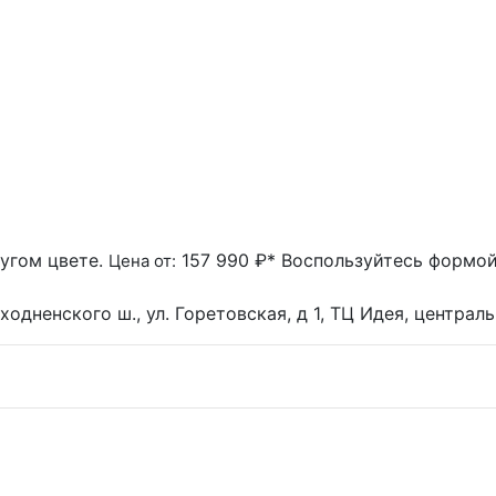
угом цвете.
157 990 ₽*
Воспользуйтесь формой 
Цена от:
ходненского ш., ул. Горетовская, д 1, ТЦ Идея, централ