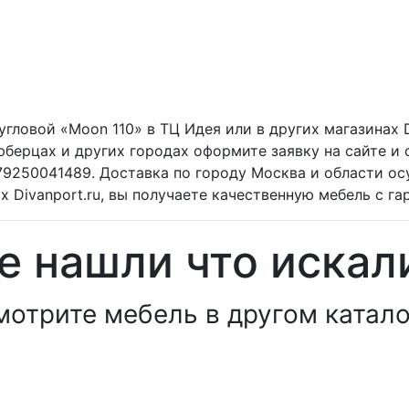
угловой «Moon 110» в ТЦ Идея или в других магазинах D
берцах и других городах оформите заявку на сайте и
79250041489. Доставка по городу Москва и области ос
х Divanport.ru, вы получаете качественную мебель с га
е нашли что искал
мотрите мебель в другом катало