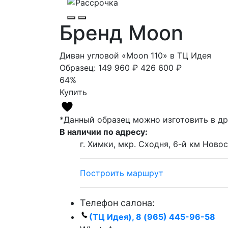
Бренд Moon
Диван угловой «Moon 110» в ТЦ Идея
Образец:
149 960 ₽
426 600 ₽
64%
Купить
*Данный образец можно изготовить в др
В наличии по адресу:
г. Химки, мкр. Сходня, 6-й км Новос
Построить маршрут
Телефон салона:
(ТЦ Идея), 8 (965) 445-96-58