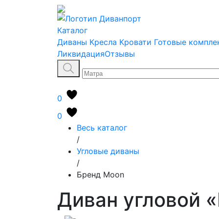
Каталог
Диваны
Кресла
Кровати
Готовые компле
Ликвидация
Отзывы
0
0
Весь каталог
/
Угловые диваны
/
Бренд Moon
Диван угловой «