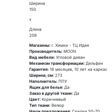
Ширина
150
x
Длина
208
Магазины:
г. Химки - ТЦ Идея
Производитель:
MOON
Вид мебели:
Угловой диван
Механизм трансформации:
Дельфин
Гарантия:
18 месяцев, 10 лет на каркас
Ширина, см:
273
Наполнитель:
ППУ
Ящик для белья:
Да
Заказ в другой ткани:
Да
Цвет:
Коричневый
Тип ткани:
Велюр
Наши предложения:
Скидки 50-70