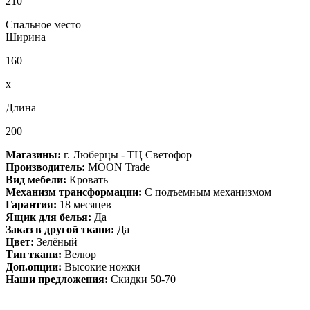
210
Спальное место
Ширина
160
x
Длина
200
Магазины:
г. Люберцы - ТЦ Светофор
Производитель:
MOON Trade
Вид мебели:
Кровать
Механизм трансформации:
С подъемным механизмом
Гарантия:
18 месяцев
Ящик для белья:
Да
Заказ в другой ткани:
Да
Цвет:
Зелёный
Тип ткани:
Велюр
Доп.опции:
Высокие ножки
Наши предложения:
Скидки 50-70