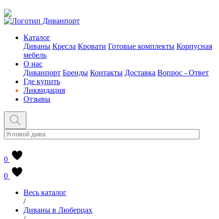
Каталог
Диваны
Кресла
Кровати
Готовые комплекты
Корпусная
мебель
О нас
Диванпорт
Бренды
Контакты
Доставка
Вопрос - Ответ
Где купить
Ликвидация
Отзывы
0
0
Весь каталог
/
Диваны в Люберцах
/