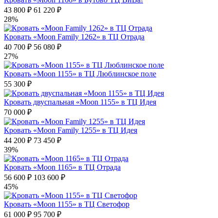
43 800 ₽
61 220 ₽
28%
Кровать «Moon Family 1262» в ТЦ Отрада
40 700 ₽
56 080 ₽
27%
Кровать «Moon 1155» в ТЦ Люблинское поле
55 300 ₽
Кровать двуспальная «Moon 1155» в ТЦ Идея
70 000 ₽
Кровать «Moon Family 1255» в ТЦ Идея
44 200 ₽
73 450 ₽
39%
Кровать «Moon 1165» в ТЦ Отрада
56 600 ₽
103 600 ₽
45%
Кровать «Moon 1155» в ТЦ Светофор
61 000 ₽
95 700 ₽