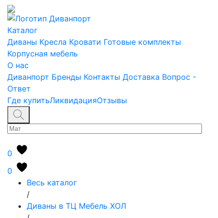
Каталог
Диваны
Кресла
Кровати
Готовые комплекты
Корпусная мебель
О нас
Диванпорт
Бренды
Контакты
Доставка
Вопрос -
Ответ
Где купить
Ликвидация
Отзывы
0
0
Весь каталог
/
Диваны в ТЦ Мебель ХОЛ
/