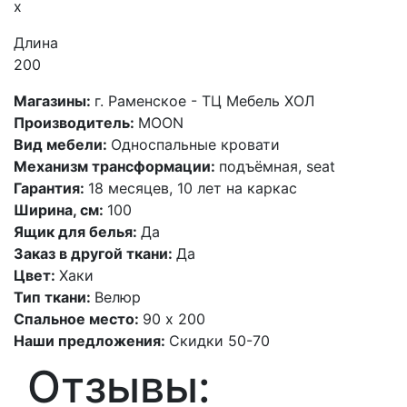
x
Длина
200
Магазины:
г. Раменское - ТЦ Мебель ХОЛ
Производитель:
MOON
Вид мебели:
Односпальные кровати
Механизм трансформации:
подъёмная, seat
Гарантия:
18 месяцев, 10 лет на каркас
Ширина, см:
100
Ящик для белья:
Да
Заказ в другой ткани:
Да
Цвет:
Хаки
Тип ткани:
Велюр
Спальное место:
90 х 200
Наши предложения:
Скидки 50-70
Отзывы: