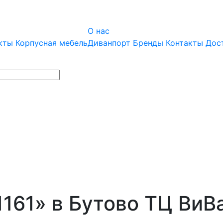
О нас
кты
Корпусная мебель
Диванпорт
Бренды
Контакты
Дос
161» в Бутово ТЦ ВиВа