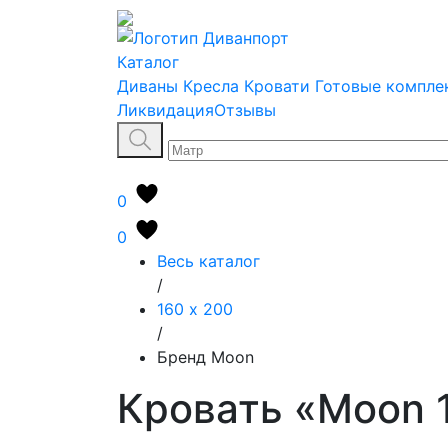
Каталог
Диваны
Кресла
Кровати
Готовые компле
Ликвидация
Отзывы
0
0
Весь каталог
/
160 х 200
/
Бренд Moon
Кровать «Moon 1