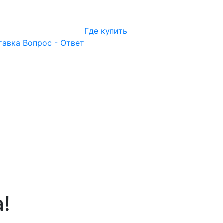
Где купить
тавка
Вопрос - Ответ
!