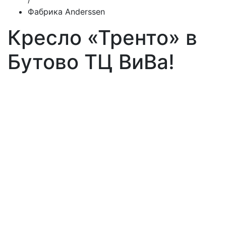
Фабрика Anderssen
Кресло «Тренто» в
Бутово ТЦ ВиВа!