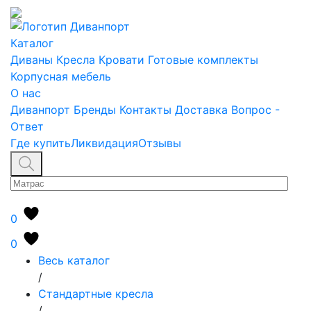
Каталог
Диваны
Кресла
Кровати
Готовые комплекты
Корпусная мебель
О нас
Диванпорт
Бренды
Контакты
Доставка
Вопрос -
Ответ
Где купить
Ликвидация
Отзывы
0
0
Весь каталог
/
Стандартные кресла
/