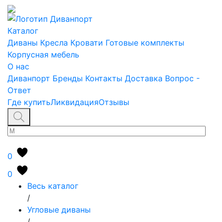
Каталог
Диваны
Кресла
Кровати
Готовые комплекты
Корпусная мебель
О нас
Диванпорт
Бренды
Контакты
Доставка
Вопрос -
Ответ
Где купить
Ликвидация
Отзывы
0
0
Весь каталог
/
Угловые диваны
/