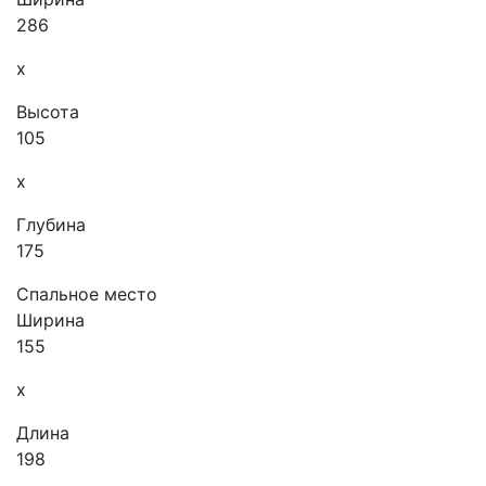
286
x
Высота
105
x
Глубина
175
Спальное место
Ширина
155
x
Длина
198