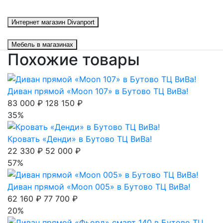
Интернет магазин Divanport
Мебель в магазинах
Похожие товары
Диван прямой «Moon 107» в Бутово ТЦ ВиВа!
83 000 ₽
128 150 ₽
35%
Кровать «Денди» в Бутово ТЦ ВиВа!
22 330 ₽
52 000 ₽
57%
Диван прямой «Moon 005» в Бутово ТЦ ВиВа!
62 160 ₽
77 700 ₽
20%