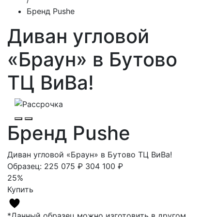
Бренд Pushe
Диван угловой
«Браун» в Бутово
ТЦ ВиВа!
Бренд Pushe
Диван угловой «Браун» в Бутово ТЦ ВиВа!
Образец:
225 075 ₽
304 100 ₽
25%
Купить
*Данный образец можно изготовить в другом