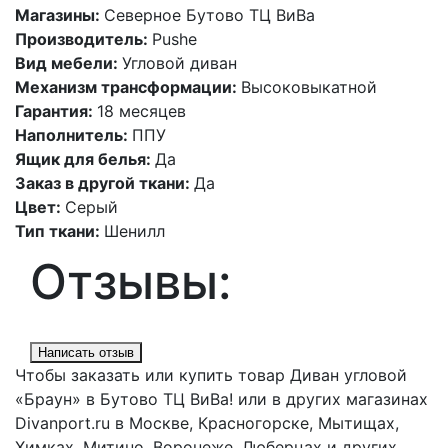
Магазины:
Северное Бутово ТЦ ВиВа
Производитель:
Pushe
Вид мебели:
Угловой диван
Механизм трансформации:
Высоковыкатной
Гарантия:
18 месяцев
Наполнитель:
ППУ
Ящик для белья:
Да
Заказ в другой ткани:
Да
Цвет:
Серый
Тип ткани:
Шенилл
Отзывы:
Написать отзыв
Чтобы заказать или купить товар Диван угловой
«Браун» в Бутово ТЦ ВиВа! или в других магазинах
Divanport.ru в Москве, Красногорске, Мытищах,
Химках, Митино, Воронеже, Люберцах и других